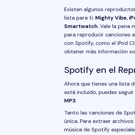
Existen algunos reproductor
lista para ti:
Mighty Vibe, 
Smartwatch
. Vale la pena
para reproducir canciones e
con Spotify, como el iPod Cla
obtener más información sob
Spotify en el Re
Ahora que tienes una lista 
está incluido, puedes segui
MP3
.
Tanto las canciones de Spot
única. Para extraer archivo
música de Spotify especial