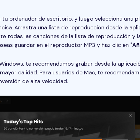
n tu ordenador de escritorio, y luego selecciona una 
ncisa. Arrastra una lista de reproducción desde la apl
e todas las canciones de la lista de reproducción y l
seas guardar en el reproductor MP3 y haz clic en "
Añ
 Windows, te recomendamos grabar desde la aplicació
mayor calidad. Para usuarios de Mac, te recomendamos
versión de alta velocidad.