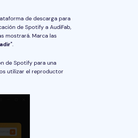
plataforma de descarga para
icación de Spotify a AudiFab,
as mostrará. Marca las
adir
".
n de Spotify para una
 utilizar el reproductor