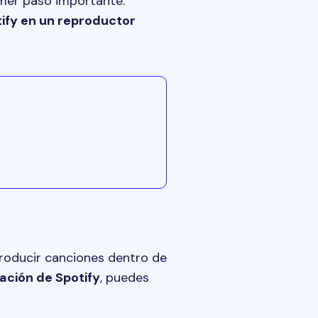
imer paso importante.
ify en un reproductor
producir canciones dentro de
cación de Spotify
, puedes