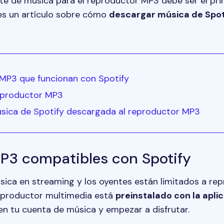
ente de música para el reproductor MP3 debe ser el pr
es un artículo sobre cómo
descargar música de Spot
 MP3 que funcionan con Spotify
reproductor MP3
música de Spotify descargada al reproductor MP3
P3 compatibles con Spotify
úsica en streaming y los oyentes están limitados a re
 reproductor multimedia está
preinstalado con la apli
 en tu cuenta de música y empezar a disfrutar.