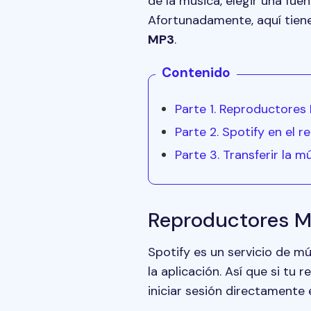
de la música, elegir una fu
Afortunadamente, aquí tien
MP3
.
Contenido
Parte 1. Reproductores
Parte 2. Spotify en el 
Parte 3. Transferir la 
Reproductores M
Spotify es un servicio de m
la aplicación. Así que si tu
iniciar sesión directamente