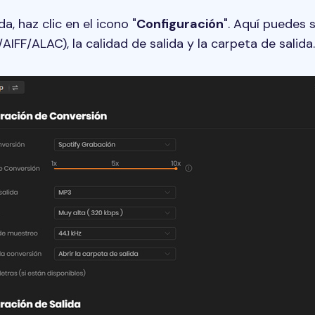
da, haz clic en el icono "
Configuración
". Aquí puedes 
FF/ALAC), la calidad de salida y la carpeta de salida.