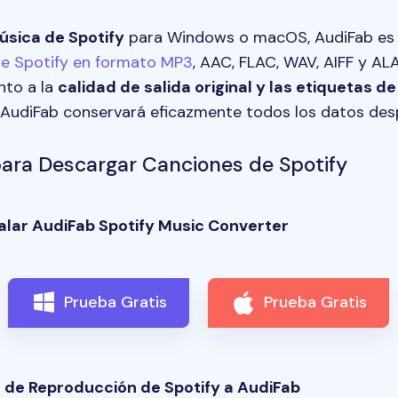
úsica de Spotify
para Windows o macOS, AudiFab es u
e Spotify en formato MP3
, AAC, FLAC, WAV, AIFF y AL
nto a la
calidad de salida original y las etiquetas 
 AudiFab conservará eficazmente todos los datos desp
ara Descargar Canciones de Spotify
alar AudiFab Spotify Music Converter
Prueba Gratis
Prueba Gratis
a de Reproducción de Spotify a AudiFab