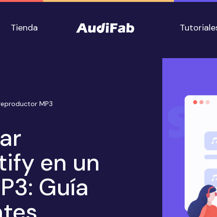
Tienda
Tutoriale
 reproductor MP3
ar
ify en un
P3: Guía
ntes