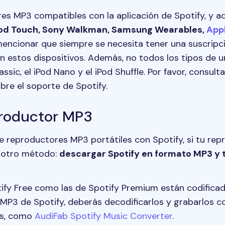
es MP3 compatibles con la aplicación de Spotify, y a
iPod Touch, Sony Walkman, Samsung Wearables,
App
 mencionar que siempre se necesita tener una suscrip
n estos dispositivos. Además, no todos los tipos de 
ssic, el iPod Nano y el iPod Shuffle. Por favor, consult
re el soporte de Spotify.
productor MP3
de reproductores MP3 portátiles con Spotify, si tu r
r otro método:
descargar Spotify en formato MP3 y t
ify Free como las de Spotify Premium están codifica
s MP3 de Spotify, deberás decodificarlos y grabarlos 
es, como
AudiFab Spotify Music Converter
.