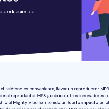
reproducción de
l teléfono es conveniente, llevar un reproductor MP
icional reproductor MP3 genérico, otros innovadores
uch o el Mighty Vibe han tenido un fuerte impacto en