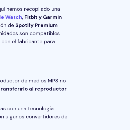
quí hemos recopilado una
le Watch
, Fitbit y Garmin
ción de
Spotify Premium
unidades son compatibles
a con el fabricante para
eproductor de medios MP3 no
ransferirlo al reproductor
das con una tecnología
con algunos convertidores de