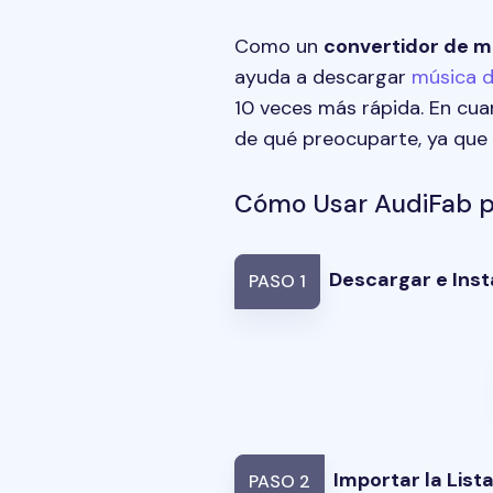
Como un
convertidor de m
ayuda a descargar
música d
10 veces más rápida. En cua
de qué preocuparte, ya que
Cómo Usar AudiFab p
Descargar e Inst
PASO 1
Importar la List
PASO 2