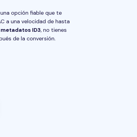
na opción fiable que te
AC a una velocidad de hasta
de metadatos ID3
, no tienes
ués de la conversión.