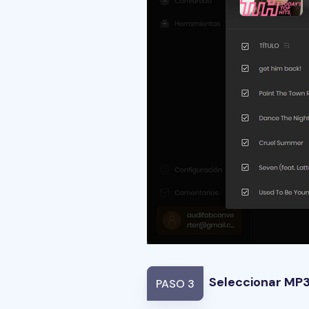
Seleccionar MP3
PASO 3