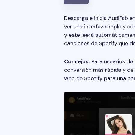
Descarga e inicia AudiFab e
ver una interfaz simple y co
y este leerá automáticament
canciones de Spotify que de
Consejos:
Para usuarios de
conversión más rápida y de 
web de Spotify para una con