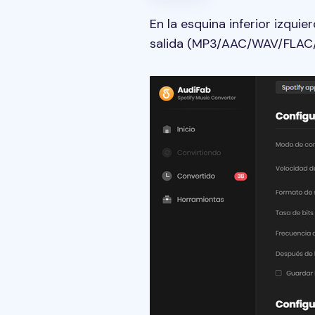
En la esquina inferior izquier
salida (MP3/AAC/WAV/FLAC/AI