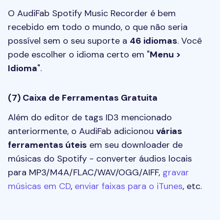
O AudiFab Spotify Music Recorder é bem
recebido em todo o mundo, o que não seria
possível sem o seu suporte a
46 idiomas
. Você
pode escolher o idioma certo em "
Menu >
Idioma
".
(7) Caixa de Ferramentas Gratuita
Além do editor de tags ID3 mencionado
anteriormente, o AudiFab adicionou
várias
ferramentas úteis
em seu downloader de
músicas do Spotify - converter áudios locais
para MP3/M4A/FLAC/WAV/OGG/AIFF,
gravar
músicas em CD
,
enviar faixas para o iTunes
, etc.