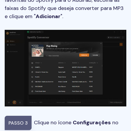
faixas do Spotify que deseja converter para MP3
e clique em "
Adicionar
".
Clique no ícone
Configurações
no
PASSO 3