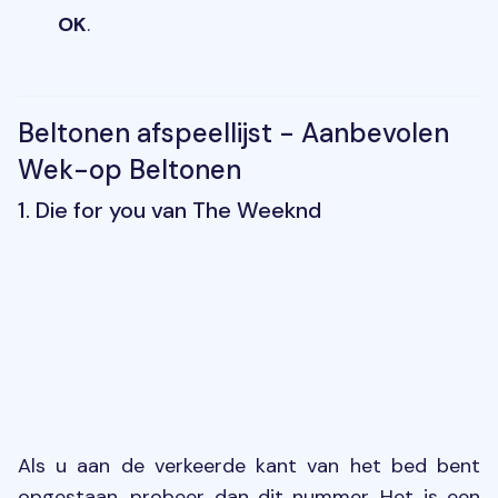
OK
.
Beltonen afspeellijst - Aanbevolen
Wek-op Beltonen
1. Die for you van The Weeknd
Als u aan de verkeerde kant van het bed bent
opgestaan, probeer dan dit nummer. Het is een