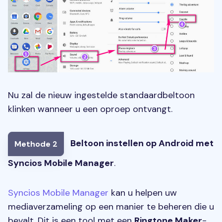
Nu zal de nieuw ingestelde standaardbeltoon
klinken wanneer u een oproep ontvangt.
Beltoon instellen op Android met
Methode 2
Syncios Mobile Manager
.
Syncios Mobile Manager
kan u helpen uw
mediaverzameling op een manier te beheren die u
bevalt. Dit is een tool met een
Ringtone Maker
-