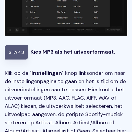
Kies MP3 als het uitvoerformaat.
STAP 3
Klik op de "
Instellingen
" knop linksonder om naar
de instellingenpagina te gaan en het is tijd om de
uitvoerinstellingen aan te passen. Hier kunt u het
uitvoerformaat (MP3, AAC, FLAC, AIFF, WAV of
ALAC) kiezen, de uitvoerkwaliteit selecteren, het
uitvoelpad aangeven, de geripte Spotify-muziek
sorteren op Artiest, Album, Artiest/Album of
Album/Artiest, Afspeellijst of Geen. Selecteer hier