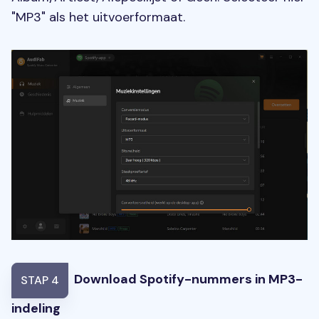
"MP3" als het uitvoerformaat.
Download Spotify-nummers in MP3-
STAP 4
indeling