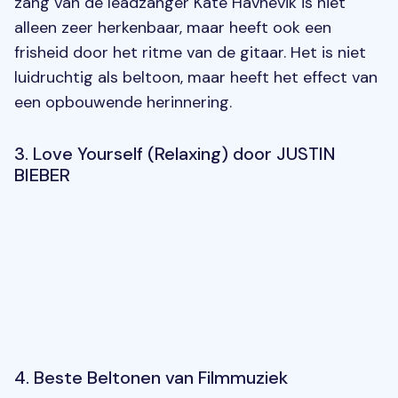
zang van de leadzanger Kate Havnevik is niet
alleen zeer herkenbaar, maar heeft ook een
frisheid door het ritme van de gitaar. Het is niet
luidruchtig als beltoon, maar heeft het effect van
een opbouwende herinnering.
3. Love Yourself (Relaxing) door JUSTIN
BIEBER
4. Beste Beltonen van Filmmuziek