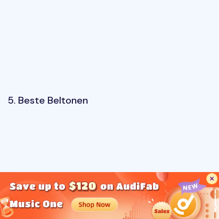
5. Beste Beltonen
6. 100 Geweldige Beltonen