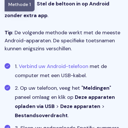
Stel de beltoon in op Android
Methode 1
zonder extra app
.
Tip
: De volgende methode werkt met de meeste
Android-apparaten. De specifieke toetsnamen
kunnen enigszins verschillen.
1.
Verbind uw Android-telefoon
met de
computer met een USB-kabel.
2. Op uw telefoon, veeg het "
Meldingen
"
paneel omlaag en klik op
Deze apparaten
opladen via USB
>
Deze apparaten
>
Bestandsoverdracht
.
3. Sleep uw gedownloade Spotify-nummers