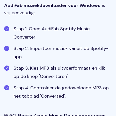
AudiFab muziekdownloader voor Windows
is
vrij eenvoudig:
Stap 1. Open AudiFab Spotify Music
Converter
Stap 2. Importeer muziek vanuit de Spotify-
app
Stap 3. Kies MP3 als uitvoerformaat en klik
op de knop 'Converteren'
Stap 4. Controleer de gedownloade MP3 op
het tabblad 'Converted'.
🌐 #2. Beste Apple Music Downloader voor