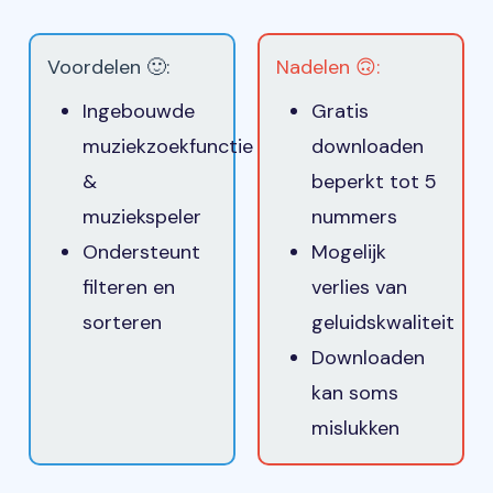
Voordelen 🙂:
Nadelen 🙃:
Ingebouwde
Gratis
muziekzoekfunctie
downloaden
&
beperkt tot 5
muziekspeler
nummers
Ondersteunt
Mogelijk
filteren en
verlies van
sorteren
geluidskwaliteit
Downloaden
kan soms
mislukken