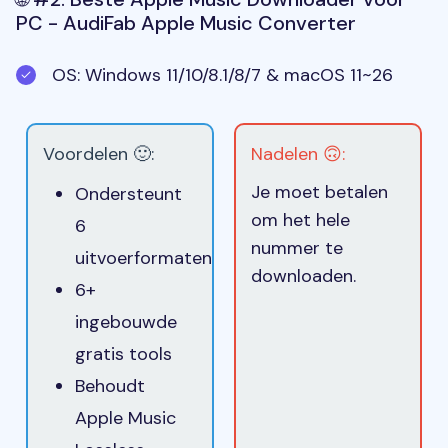
PC - AudiFab Apple Music Converter
OS: Windows 11/10/8.1/8/7 & macOS 11~26
Voordelen 🙂:
Nadelen 🙃:
Je moet betalen
Ondersteunt
om het hele
6
nummer te
uitvoerformaten
downloaden.
6+
ingebouwde
gratis tools
Behoudt
Apple Music