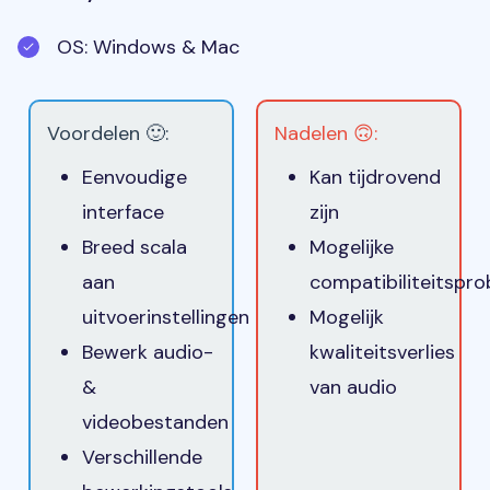
OS: Windows & Mac
Voordelen 🙂:
Nadelen 🙃:
Eenvoudige
Kan tijdrovend
interface
zijn
Breed scala
Mogelijke
aan
compatibiliteitspr
uitvoerinstellingen
Mogelijk
Bewerk audio-
kwaliteitsverlies
&
van audio
videobestanden
Verschillende