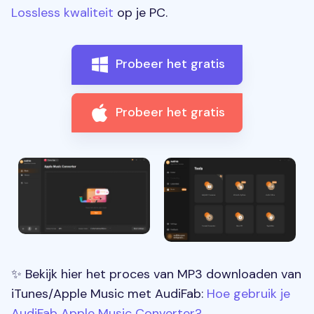
Lossless kwaliteit
op je PC.
Probeer het gratis
Probeer het gratis
✨ Bekijk hier het proces van MP3 downloaden van
iTunes/Apple Music met AudiFab:
Hoe gebruik je
AudiFab Apple Music Converter?