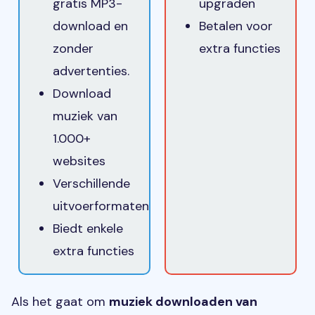
gratis MP3-
upgraden
download en
Betalen voor
zonder
extra functies
advertenties.
Download
muziek van
1.000+
websites
Verschillende
uitvoerformaten
Biedt enkele
extra functies
Als het gaat om
muziek downloaden van