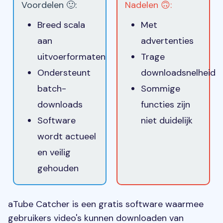
Voordelen 🙂:
Nadelen 🙃:
Breed scala
Met
aan
advertenties
uitvoerformaten
Trage
Ondersteunt
downloadsnelheid
batch-
Sommige
downloads
functies zijn
Software
niet duidelijk
wordt actueel
en veilig
gehouden
aTube Catcher is een gratis software waarmee
gebruikers video's kunnen downloaden van