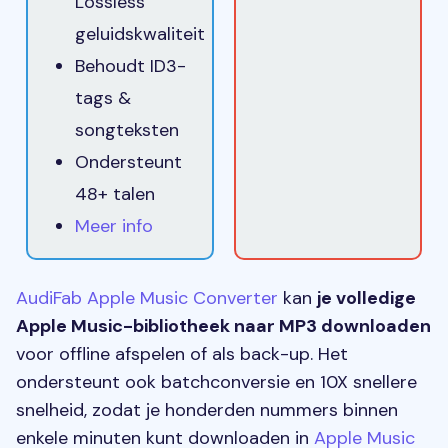
Lossless
geluidskwaliteit
Behoudt ID3-
tags &
songteksten
Ondersteunt
48+ talen
Meer info
AudiFab Apple Music Converter
kan
je volledige
Apple Music-bibliotheek naar MP3 downloaden
voor offline afspelen of als back-up. Het
ondersteunt ook batchconversie en 10X snellere
snelheid, zodat je honderden nummers binnen
enkele minuten kunt downloaden in
Apple Music